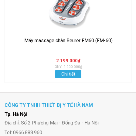
Máy massage chân Beurer FM60 (FM-60)
2.199.000₫
GNY: 2.900.000₫
Chi tiết
CÔNG TY TNHH THIẾT BỊ Y TẾ HÀ NAM
Tp. Hà Nội
Địa chỉ: Số 2 Phương Mai - Đống Đa - Hà Nội
Tel: 0966.888.960