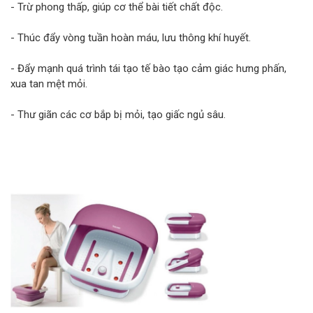
- Trừ phong thấp, giúp cơ thể bài tiết chất độc.
- Thúc đẩy vòng tuần hoàn máu, lưu thông khí huyết.
- Đẩy mạnh quá trình tái tạo tế bào tạo cảm giác hưng phấn,
xua tan mệt mỏi.
- Thư giãn các cơ bắp bị mỏi, tạo giấc ngủ sâu.