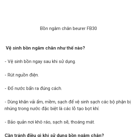
Bồn ngâm chân beurer FB30
Vệ sinh bồn ngâm chân như thế nào?
- Vệ sinh bồn ngay sau khi sử dụng.
- Rút nguồn điện.
- Đổ nước bẩn ra đúng cách.
- Dùng khăn vải ẩm, mềm, sạch để vệ sinh sạch các bộ phận bị
nhúng trong nước đặc biệt là các lỗ tạo bọt khí.
- Bảo quản nơi khô ráo, sạch sẽ, thoáng mát.
Cần tránh điều gì khi sử dụng bồn ngâm chân?