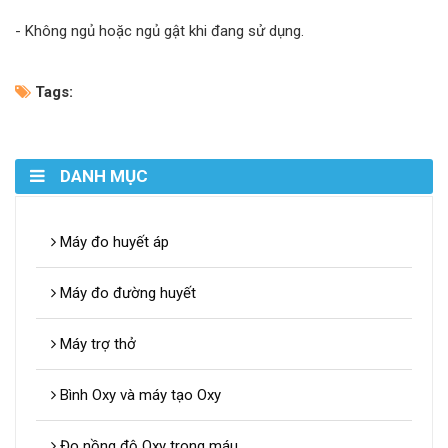
- Không ngủ hoặc ngủ gật khi đang sử dụng.
Tags:
DANH MỤC
Máy đo huyết áp
Máy đo đường huyết
Máy trợ thở
Bình Oxy và máy tạo Oxy
Đo nồng độ Oxy trong máu