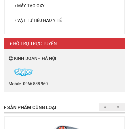
MÁY TẠO OXY
VẬT TƯ TIÊU HAO Y TẾ
HỖ TRỢ TRỰC TUYẾN
KINH DOANH HÀ NỘI
Mobile: 0966.888.960
SẢN PHẨM CÙNG LOẠI