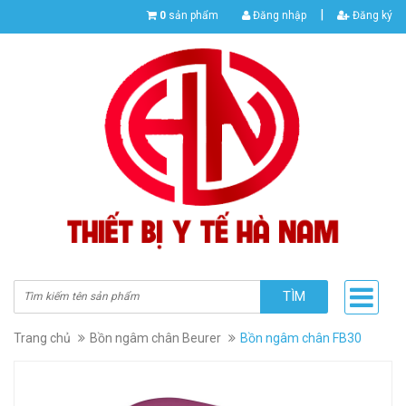
|
0
sản phẩm
Đăng nhập
Đăng ký
TÌM
Trang chủ
Bồn ngâm chân Beurer
Bồn ngâm chân FB30