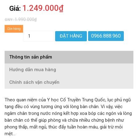
1.249.000₫
Giá:
1.990.000₫
GNY:
Còn hàng
0966.888.960
ĐẶT HÀNG
Thông tin sản phẩm
Hướng dẫn mua hàng
Chính sách vận chuyển
Theo quan niệm của Y học Cổ Truyền Trung Quốc, lục phủ ngũ
tạng đều có vùng tương ứng với lòng bàn chân. Vì vậy, việc
ngâm chân trong nước nóng kết hợp xoa bóp các ngón và lòng
bàn chân có thể giúp phòng và chữa nhiều chứng bệnh như
phong thấp, mất ngủ, thúc đẩy tuần hoàn máu, giải trừ mỏi
mệt…