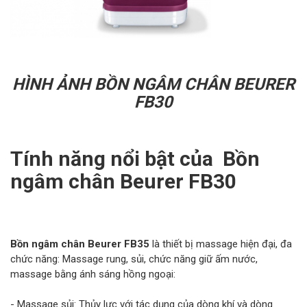
HÌNH ẢNH BỒN NGÂM CHÂN BEURER
FB30
Tính năng nổi bật của Bồn
ngâm chân Beurer FB30
Bồn ngâm chân Beurer FB35
là thiết bị massage hiện đại, đa
chức năng: Massage rung, sủi, chức năng giữ ấm nước,
massage bằng ánh sáng hồng ngoại:
- Massage sủi: Thủy lực với tác dụng của dòng khí và dòng