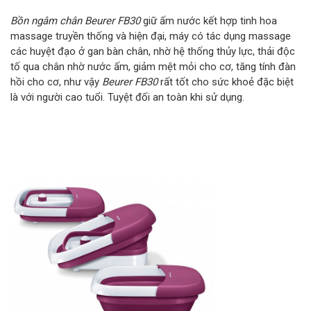
Bồn ngâm chân Beurer FB30
giữ ấm nước kết hợp tinh hoa
massage truyền thống và hiện đại, máy có tác dụng massage
các huyệt đạo ở gan bàn chân, nhờ hệ thống thủy lực, thải độc
tố qua chân nhờ nước ấm, giảm mệt mỏi cho cơ, tăng tính đàn
hồi cho cơ, như vậy
Beurer FB30
rất tốt cho sức khoẻ đặc biệt
là với người cao tuổi. Tuyệt đối an toàn khi sử dụng.