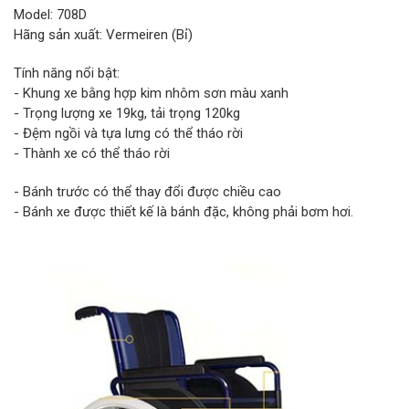
Model: 708D
Hãng sản xuất: Vermeiren (Bỉ)
Tính năng nổi bật:
- Khung xe bằng hợp kim nhôm sơn màu xanh
- Trọng lượng xe 19kg, tải trọng 120kg
- Đệm ngồi và tựa lưng có thể tháo rời
- Thành xe có thể tháo rời
- Bánh trước có thể thay đổi được chiều cao
- Bánh xe được thiết kế là bánh đặc, không phải bơm hơi.