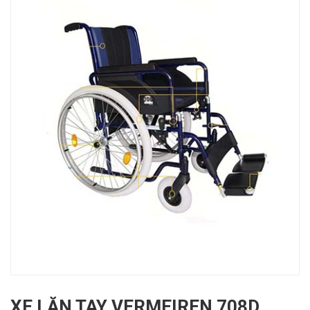
XE LĂN TAY VERMEIREN 708D