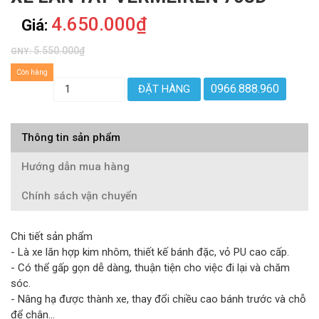
4.650.000₫
Giá:
5.550.000₫
GNY:
Còn hàng
0966.888.960
ĐẶT HÀNG
Thông tin sản phẩm
Hướng dẫn mua hàng
Chính sách vận chuyển
Chi tiết sản phẩm
- Là xe lăn hợp kim nhôm, thiết kế bánh đặc, vỏ PU cao cấp.
- Có thể gấp gọn dễ dàng, thuận tiện cho việc đi lại và chăm
sóc.
- Nâng hạ được thành xe, thay đổi chiều cao bánh trước và chỗ
để chân...