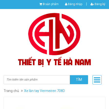
|
0
sản phẩm
Đăng nhập
Đăng ký
TÌM
Trang chủ
Xe lăn tay Vermeiren 708D