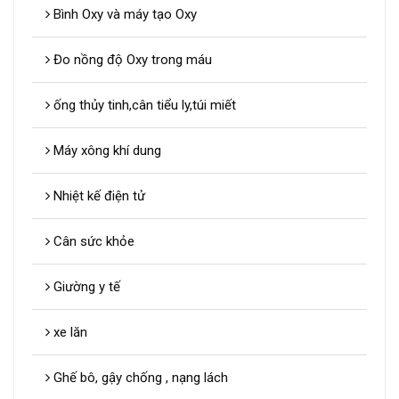
Bình Oxy và máy tạo Oxy
Đo nồng độ Oxy trong máu
ống thủy tinh,cân tiểu ly,túi miết
Máy xông khí dung
Nhiệt kế điện tử
Cân sức khỏe
Giường y tế
xe lăn
Ghế bô, gậy chống , nạng lách