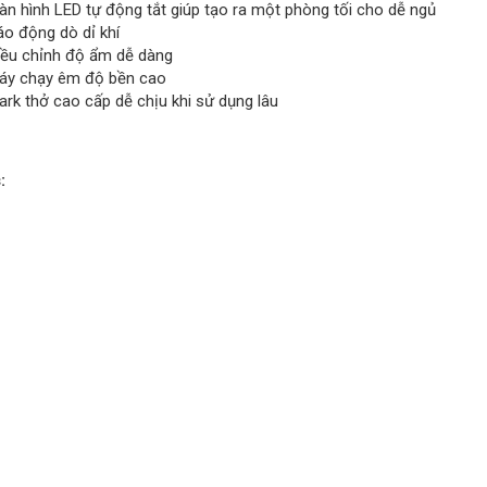
àn hình LED tự động tắt giúp tạo ra một phòng tối cho dễ ngủ
áo động dò dỉ khí
iều chỉnh độ ẩm dễ dàng
áy chạy êm độ bền cao
rk thở cao cấp dễ chịu khi sử dụng lâu
: