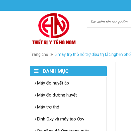
Trang chủ
5 máy trợ thở hỗ trợ điều trị tắc nghẽn ph
DANH MỤC
Máy đo huyết áp
Máy đo đường huyết
Máy trợ thở
Bình Oxy và máy tạo Oxy