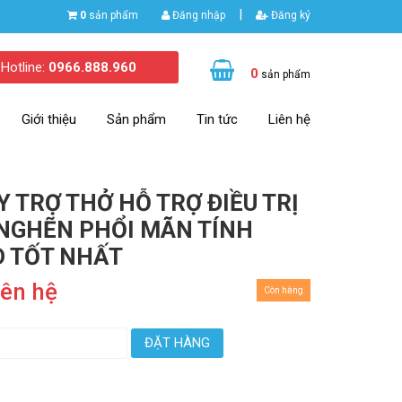
|
0
sản phẩm
Đăng nhập
Đăng ký
Hotline:
0966.888.960
0
sản phẩm
Giới thiệu
Sản phẩm
Tin tức
Liên hệ
Y TRỢ THỞ HỖ TRỢ ĐIỀU TRỊ
NGHẼN PHỔI MÃN TÍNH
 TỐT NHẤT
iên hệ
Còn hàng
ĐẶT HÀNG