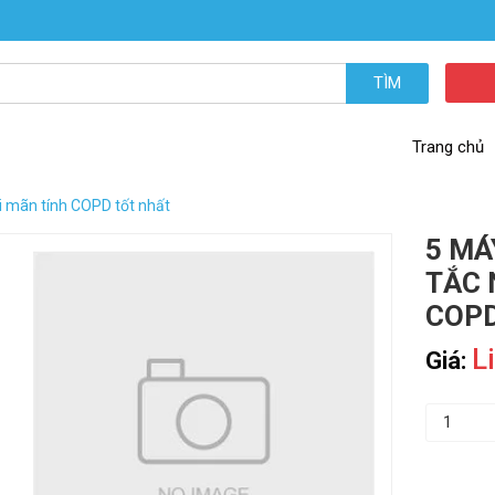
TÌM
Trang chủ
ổi mãn tính COPD tốt nhất
5 MÁ
TẮC 
COPD
L
Giá: